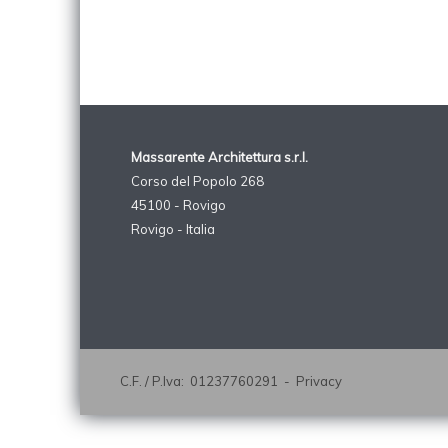
Massarente Architettura s.r.l.
Corso del Popolo 268
45100 - Rovigo
Rovigo - Italia
C.F. / P.Iva: 01237760291 -
Privacy