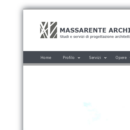
Home
Profilo
Servizi
Opere