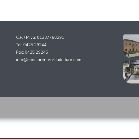
C.F. / P.Iva: 01237760291
Tel: 0425 29244
Fax: 0425 29245
info@massarentearchitettura.com