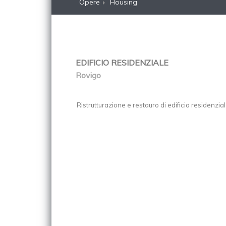
Opere
Housing
EDIFICIO RESIDENZIALE
Rovigo
Ristrutturazione e restauro di edificio residenzia