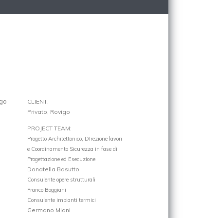
igo
CLIENT:
Privato, Rovigo
PROJECT TEAM:
Progetto Architettonico, DIrezione lavori
e Coordinamento Sicurezza in fase di
Progettazione ed Esecuzione
Donatella Basutto
Consulente opere strutturali
Franco Boggiani
Consulente impianti termici
Germano Miani