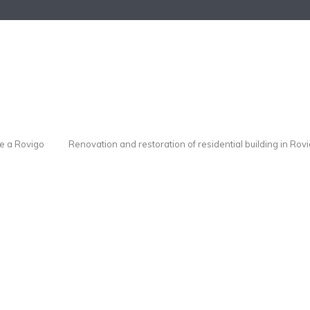
le a Rovigo
Renovation and restoration of residential building in Rov