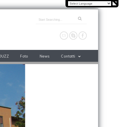
OUZZ
Foto
News
Contatti