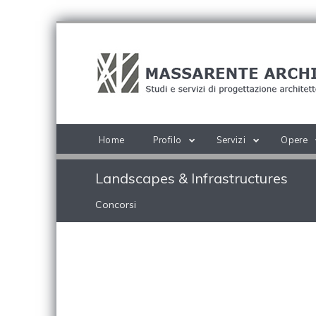
Home
Profilo
Servizi
Opere
Landscapes & Infrastructures
Concorsi