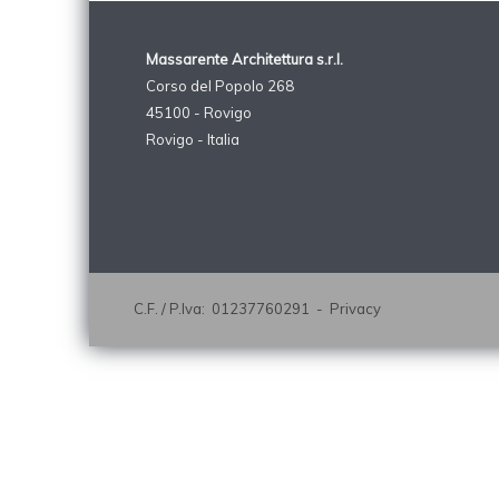
Massarente Architettura s.r.l.
Corso del Popolo 268
45100 - Rovigo
Rovigo - Italia
C.F. / P.Iva: 01237760291 -
Privacy