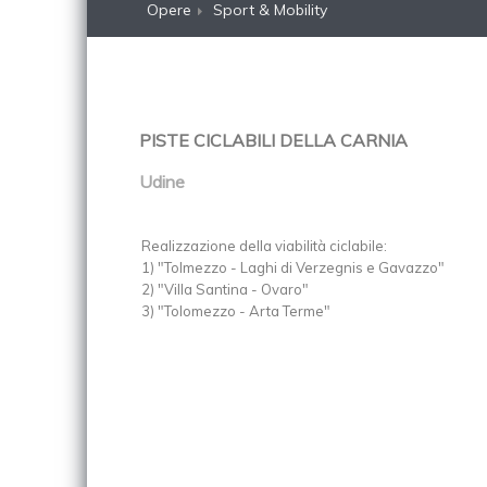
Opere
Sport & Mobility
PISTE CICLABILI DELLA CARNIA
Udine
Realizzazione della viabilità ciclabile:
1) "Tolmezzo - Laghi di Verzegnis e Gavazzo"
2) "Villa Santina - Ovaro"
3) "Tolomezzo - Arta Terme"