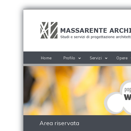
Home
Profilo
Servizi
Opere
Area riservata