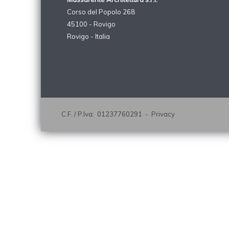
Corso del Popolo 268
45100 - Rovigo
Rovigo - Italia
C.F. / P.Iva: 01237760291 -
Privacy