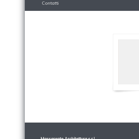
Contatti
Massarente Architettura s.r.l.