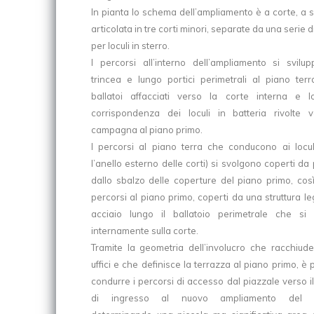
In pianta lo schema dell’ampliamento è a corte, a s
articolata in tre corti minori, separate da una serie d
per loculi in sterro.
I percorsi all’interno dell’ampliamento si svilu
trincea e lungo portici perimetrali al piano terr
ballatoi affacciati verso la corte interna e 
corrispondenza dei loculi in batteria rivolte 
campagna al piano primo.
I percorsi al piano terra che conducono ai locul
l’anello esterno delle corti) si svolgono coperti da 
dallo sbalzo delle coperture del piano primo, cos
percorsi al piano primo, coperti da una struttura l
acciaio lungo il ballatoio perimetrale che si 
internamente sulla corte.
Tramite la geometria dell’involucro che racchiude
uffici e che definisce la terrazza al piano primo, è 
condurre i percorsi di accesso dal piazzale verso i
di ingresso al nuovo ampliamento del c