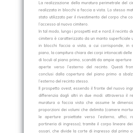
La realizzazione della muratura perimetrale del ci
realizzata in blocchi a faccia a vista. Lo stesso ma
stato utilizzato per il rivestimento del corpo che co
l’accesso al nuovo cimitero.
In tal modo, lungo i prospetti est e nord, il recinto 
cimitero è caratterizzato da un manto superficiale 
in blocchi faccia a vista, a cui corrisponde, in
piano, la campitura chiara dei corpi intonacati delle
di loculi al piano primo, scanditi da ampie aperture
aperte verso l’esterno del recinto. Questi fro
conclusi dalla copertura del piano primo a sbal
l’esterno del recinto stesso.
Il prospetto ovest, essendo il fronte del nuovo ing
differenzia dagli altri in due modi: attraverso il r
muratura a faccia vista che assume le dimensi
proporzioni dei volumi che delimita (camere mortu
le aperture proiettate verso l’esterno, uffici,
portineria di ingresso); tramite il corpo lineare dei
ossari, che divide la corte di ingresso dal primo 