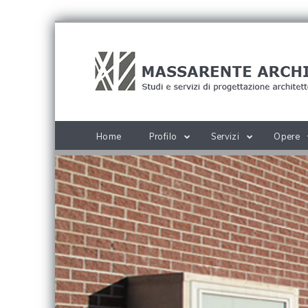
Home
Profilo
Servizi
Opere