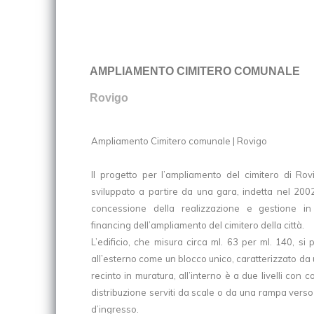
AMPLIAMENTO CIMITERO COMUNALE
Rovigo
Ampliamento Cimitero comunale | Rovigo
Il progetto per l’ampliamento del cimitero di Rov
sviluppato a partire da una gara, indetta nel 2002
concessione della realizzazione e gestione in
financing dell’ampliamento del cimitero della città.
L’edificio, che misura circa ml. 63 per ml. 140, si
all’esterno come un blocco unico, caratterizzato da
recinto in muratura, all’interno è a due livelli con co
distribuzione serviti da scale o da una rampa verso
d’ingresso.