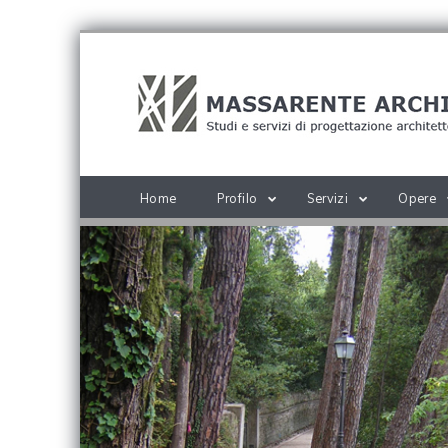
Home
Profilo
Servizi
Opere