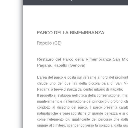
PARCO DELLA RIMEMBRANZA
Rapallo (GE)
Restauro del Parco della Rimembranza San Mic
Pagana, Rapallo (Genova)
L’area del parco è posta sul versante a nord del promont
chiude uno dei due lati della piccola baia di San Mi
Pagana, a breve distanza dal centro urbano di Rapallo.
Il progetto si sviluppa nell’ottica della conservazione, in
mantenimento e riaffermazione dei princìpi più profondi 
condotto al disegno del parco. Il parco presenta caratte
naturalistiche e paesaggistiche di grande bellezza e si 
come l’elemento più qualificante del percorso che dall
giunge al cimitero, scendendo verso la spiaggia, dalla qu