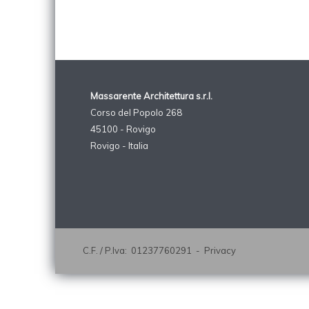
Massarente Architettura s.r.l.
Corso del Popolo 268
45100 - Rovigo
Rovigo - Italia
C.F. / P.Iva: 01237760291 -
Privacy