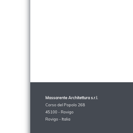
Massarente Architettura s.r.l.
Corso del Popolo 268
45100 - Rovigo
Rovigo - Italia