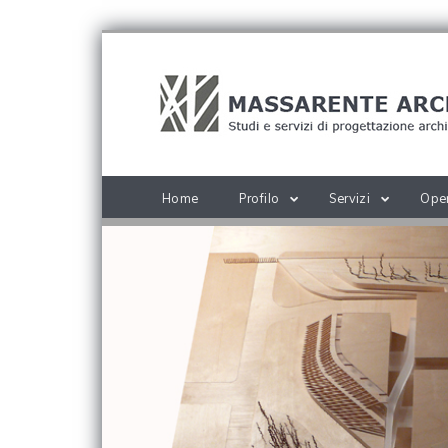
Home
Profilo
Servizi
Ope