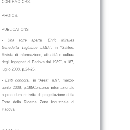
CONTRACTORS:
PHOTOS:
PUBLICATIONS:
-
Una torre aperta. Enric Miralles
Benedetta Tagliabue EMBT
, in “Galileo.
Rivista di informazione, attualità e cultura
degli Ingegneri di Padova dal 1989”, n.187,
luglio 2008, p.24-25.
- Esiti concorsi
, in “Area”, n.97, marzo-
aprile 2008, p.185Concorso internazionale
a procedura ristretta di progettazione della
Torre della Ricerca Zona Industriale di
Padova