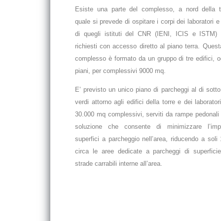
Esiste una parte del complesso, a nord della to
quale si prevede di ospitare i corpi dei laboratori e 
di quegli istituti del CNR (IENI, ICIS e ISTM)
richiesti con accesso diretto al piano terra. Quest
complesso è formato da un gruppo di tre edifici, 
piani, per complessivi 9000 mq.
E’ previsto un unico piano di parcheggi al di sotto
verdi attorno agli edifici della torre e dei laborator
30.000 mq complessivi, serviti da rampe pedonali e
soluzione che consente di minimizzare l’imp
superfici a parcheggio nell’area, riducendo a sol
circa le aree dedicate a parcheggi di superficie
strade carrabili interne all’area.