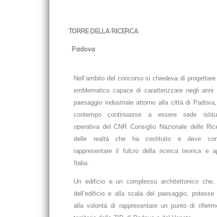
TORRE DELLA RICERCA
Padova
Nell’ambito del concorso si chiedeva di progettare 
emblematico capace di caratterizzare negli anni 
paesaggio industriale attorno alla città di Padova
contempo continuasse a essere sede istitu
operativa del CNR Consiglio Nazionale delle Ric
delle realtà che ha costituito e deve con
rappresentare il fulcro della ricerca teorica e a
Italia.
Un edificio e un complesso architettonico che, 
dell’edificio e alla scala del paesaggio, potesse
alla volontá di rappresentare un punto di riferim