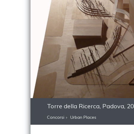
Torre della Ricerca, Padova, 
Concorsi
Urban Places