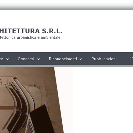
re
Concorsi
Riconoscimenti
Pubblicazioni
H