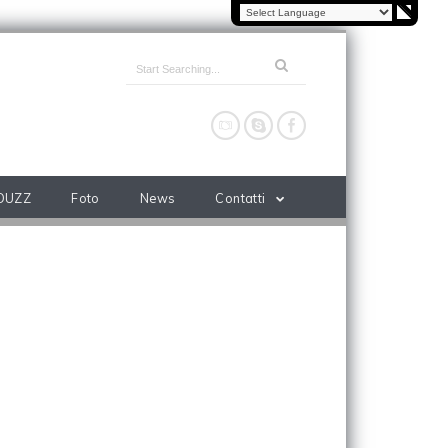
OUZZ
Foto
News
Contatti