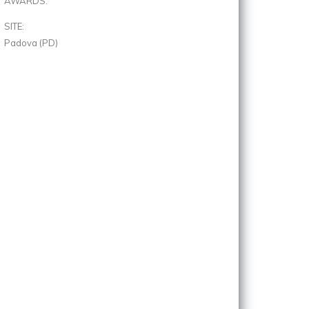
AWARDS:
SITE:
Padova (PD)