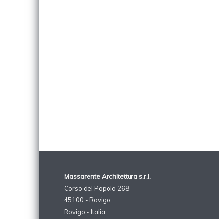
Massarente Architettura s.r.l.
Corso del Popolo 268
45100 - Rovigo
Rovigo - Italia