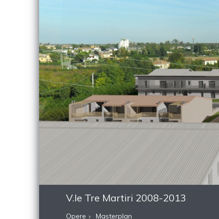
V.le Tre Martiri 2008-2013
Opere
Masterplan