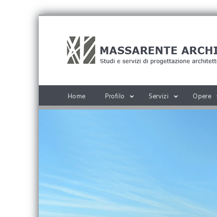
Home
Profilo
Servizi
Opere