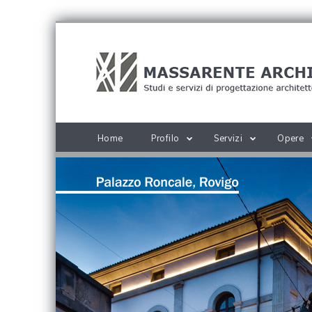
Home
Profilo
Servizi
Opere