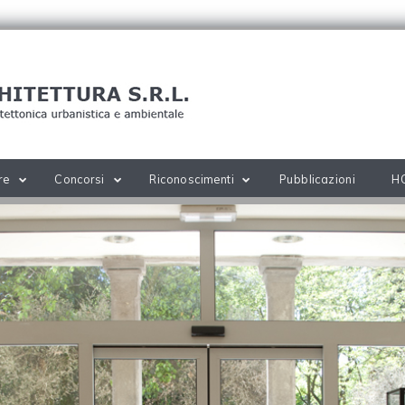
re
Concorsi
Riconoscimenti
Pubblicazioni
H