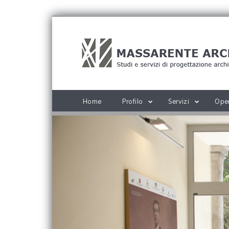
Home
Profilo
Servizi
Ope