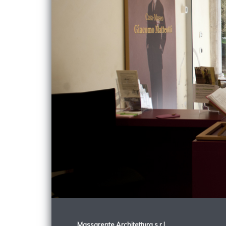
Massarente Architettura s.r.l.