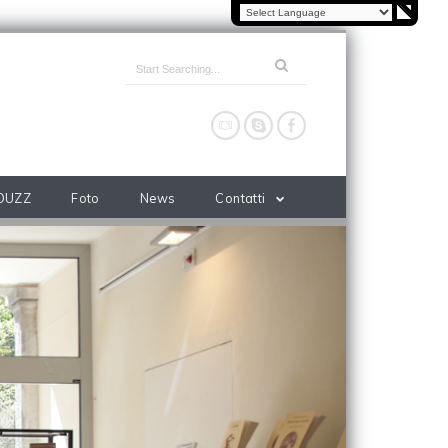
OUZZ
Foto
News
Contatti