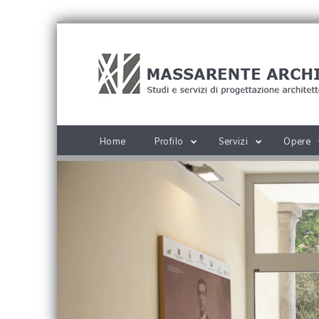
Home
Profilo
Servizi
Opere