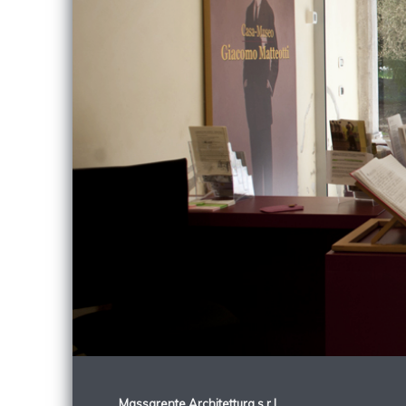
Massarente Architettura s.r.l.