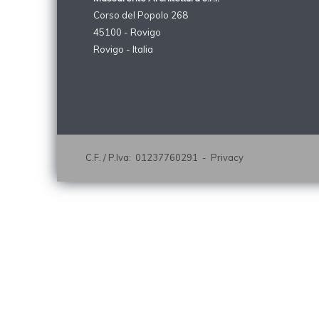
Corso del Popolo 268
45100 - Rovigo
Rovigo - Italia
C.F. / P.Iva: 01237760291 -
Privacy