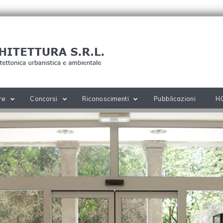
re
Concorsi
Riconoscimenti
Pubblicazioni
H