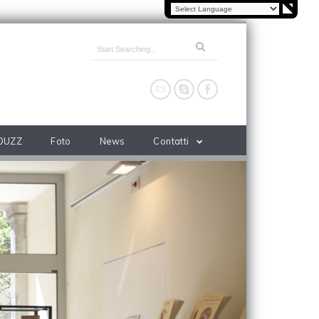
OUZZ
Foto
News
Contatti