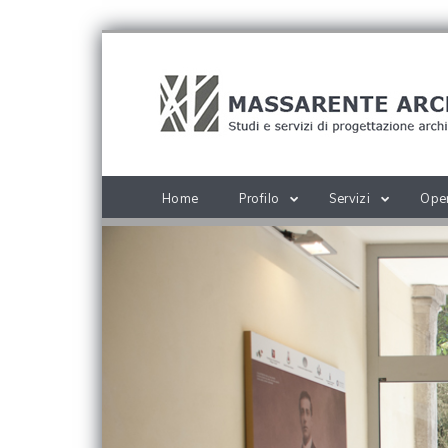
Home
Profilo
Servizi
Ope