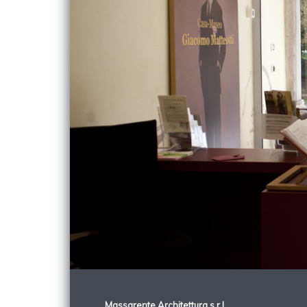
Massarente Architettura s.r.l.